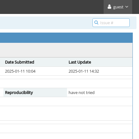
guest
Date Submitted
Last Update
2025-01-11 10:04
2025-01-11 14:32
Reproducibility
have not tried