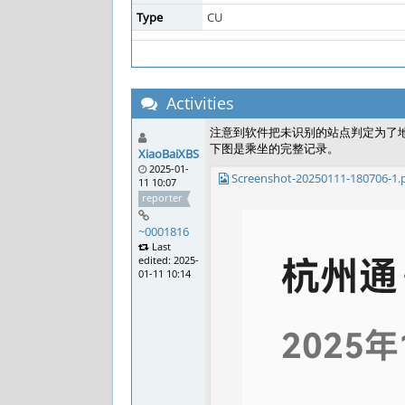
Type
CU
Activities
注意到软件把未识别的站点判定为了
下图是乘坐的完整记录。
XiaoBaiXBS
2025-01-
Screenshot-20250111-180706-1.
11 10:07
reporter
~0001816
Last
edited: 2025-
01-11 10:14