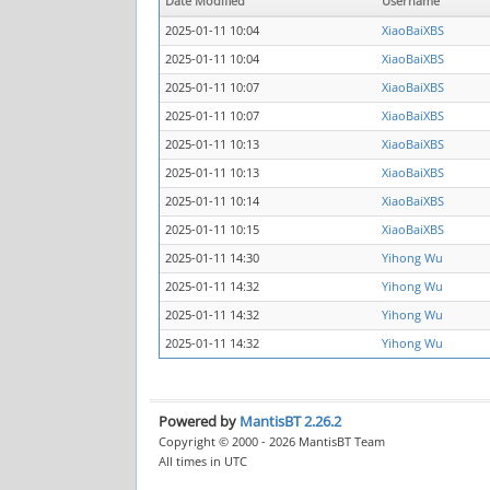
Date Modified
Username
2025-01-11 10:04
XiaoBaiXBS
2025-01-11 10:04
XiaoBaiXBS
2025-01-11 10:07
XiaoBaiXBS
2025-01-11 10:07
XiaoBaiXBS
2025-01-11 10:13
XiaoBaiXBS
2025-01-11 10:13
XiaoBaiXBS
2025-01-11 10:14
XiaoBaiXBS
2025-01-11 10:15
XiaoBaiXBS
2025-01-11 14:30
Yihong Wu
2025-01-11 14:32
Yihong Wu
2025-01-11 14:32
Yihong Wu
2025-01-11 14:32
Yihong Wu
Powered by
MantisBT 2.26.2
Copyright © 2000 - 2026 MantisBT Team
All times in UTC