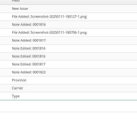
Field
New Issue
File Added: Screenshot-20250111-180127-1.png
Note Added: 0001816
File Added: Screenshot-20250111-180706-1.png
Note Added: 0001817
Note Edited: 0001816
Note Edited: 0001816
Note Edited: 0001817
Note Added: 0001822
Province
Carrier
Type