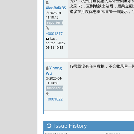
另外，杭州月度优惠的累计金额显示
次刷卡)，直到地铁出站后，累乘金额
XiaoBaiXBS
建议在月度优惠页面增加一句提示，“
2025-01-
11 10:13
reporter
~0001817
Last
edited: 2025-
01-11 10:15
19号线没有任何数据，不会收录单一
Yihong
Wu
2025-01-
11 14:30
manager
~0001822
Issue History