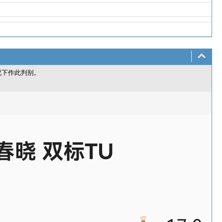
况下作此判别。