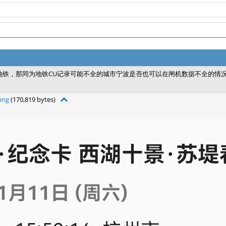
地铁，那同为地铁CU记录可能不全的城市宁波是否也可以在闸机数据不全的情
png
(170,819 bytes)