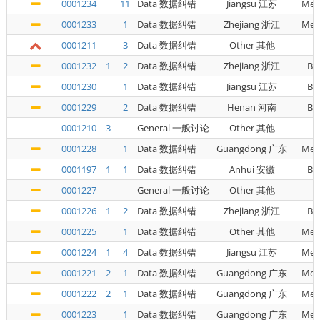
0001234
11
Data 数据纠错
Jiangsu 江苏
Met
0001233
1
Data 数据纠错
Zhejiang 浙江
Met
0001211
3
Data 数据纠错
Other 其他
0001232
1
2
Data 数据纠错
Zhejiang 浙江
Bu
0001230
1
Data 数据纠错
Jiangsu 江苏
Bu
0001229
2
Data 数据纠错
Henan 河南
Bu
0001210
3
General 一般讨论
Other 其他
0001228
1
Data 数据纠错
Guangdong 广东
Met
0001197
1
1
Data 数据纠错
Anhui 安徽
Bu
0001227
General 一般讨论
Other 其他
0001226
1
2
Data 数据纠错
Zhejiang 浙江
Bu
0001225
1
Data 数据纠错
Other 其他
Met
0001224
1
4
Data 数据纠错
Jiangsu 江苏
Met
0001221
2
1
Data 数据纠错
Guangdong 广东
Met
0001222
2
1
Data 数据纠错
Guangdong 广东
Met
0001223
1
Data 数据纠错
Guangdong 广东
Met