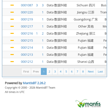
0001087
3
3
Data 数据纠错
Sichuan 四川
Bus 
0001220
1
Data 数据纠错
Jiangsu 江苏
Tra
0001219
1
Data 数据纠错
Guangdong 广东
Bu
0001217
1
Data 数据纠错
Other 其他
Met
0001216
1
2
Data 数据纠错
Zhejiang 浙江
Bu
0001215
1
Data 数据纠错
Fujian 福建
Fer
0001214
1
Data 数据纠错
Fujian 福建
Fer
0001213
1
Data 数据纠错
Fujian 福建
Fer
0001212
1
Data 数据纠错
Shanxi 山西
Bu
First
Prev
1
2
3
4
5
6
7
8
Next
Last
Powered by
MantisBT 2.26.2
Copyright © 2000 - 2026 MantisBT Team
All times in UTC