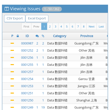
Viewing Issues
1 - 50 / 362
CSV Export
Excel Export
First
Prev
1
2
3
4
5
6
7
8
Next
Last
P
ID
Category
Province
Ca
0000987
2
2
Data 数据纠错
Guangdong 广东
Met
0001252
2
1
Data 数据纠错
Other 其他
Met
0001256
1
1
Data 数据纠错
Jilin 吉林
Bu
0001255
1
1
Data 数据纠错
Jilin 吉林
Bu
0001257
1
Data 数据纠错
Jilin 吉林
Bu
0001254
1
Data 数据纠错
Gansu 甘肃
Bu
0001253
1
Data 数据纠错
Jiangsu 江苏
Met
0001251
1
Data 数据纠错
Other 其他
0001250
1
Data 数据纠错
Shanghai 上海
Bu
0001249
1
19
Data 数据纠错
Guangdong 广东
Met