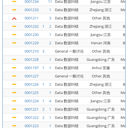
0001234
11
Data 数据纠错
Jiangsu 江苏
Met
0001233
1
Data 数据纠错
Zhejiang 浙江
Met
0001211
3
Data 数据纠错
Other 其他
0001232
1
2
Data 数据纠错
Zhejiang 浙江
Bu
0001230
1
Data 数据纠错
Jiangsu 江苏
Bu
0001229
2
Data 数据纠错
Henan 河南
Bu
0001210
3
General 一般讨论
Other 其他
0001228
1
Data 数据纠错
Guangdong 广东
Met
0001197
1
1
Data 数据纠错
Anhui 安徽
Bu
0001227
General 一般讨论
Other 其他
0001226
1
2
Data 数据纠错
Zhejiang 浙江
Bu
0001225
1
Data 数据纠错
Other 其他
Met
0001224
1
4
Data 数据纠错
Jiangsu 江苏
Met
0001221
2
1
Data 数据纠错
Guangdong 广东
Met
0001222
2
1
Data 数据纠错
Guangdong 广东
Met
0001223
1
Data 数据纠错
Guangdong 广东
Met