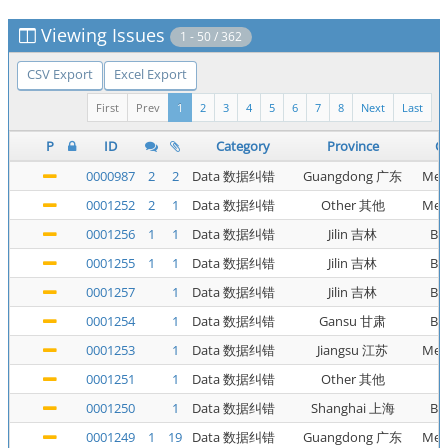
Viewing Issues
1 - 50 / 362
CSV Export
Excel Export
First
Prev
1
2
3
4
5
6
7
8
Next
Last
P
ID
Category
Province
Ca
0000987
2
2
Data 数据纠错
Guangdong 广东
Met
0001252
2
1
Data 数据纠错
Other 其他
Met
0001256
1
1
Data 数据纠错
Jilin 吉林
Bu
0001255
1
1
Data 数据纠错
Jilin 吉林
Bu
0001257
1
Data 数据纠错
Jilin 吉林
Bu
0001254
1
Data 数据纠错
Gansu 甘肃
Bu
0001253
1
Data 数据纠错
Jiangsu 江苏
Met
0001251
1
Data 数据纠错
Other 其他
0001250
1
Data 数据纠错
Shanghai 上海
Bu
0001249
1
19
Data 数据纠错
Guangdong 广东
Met