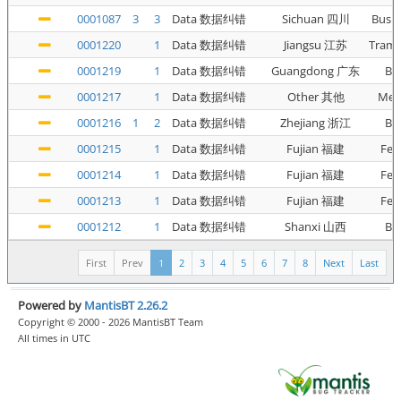
0001087
3
3
Data 数据纠错
Sichuan 四川
Bus 
0001220
1
Data 数据纠错
Jiangsu 江苏
Tra
0001219
1
Data 数据纠错
Guangdong 广东
Bu
0001217
1
Data 数据纠错
Other 其他
Met
0001216
1
2
Data 数据纠错
Zhejiang 浙江
Bu
0001215
1
Data 数据纠错
Fujian 福建
Fer
0001214
1
Data 数据纠错
Fujian 福建
Fer
0001213
1
Data 数据纠错
Fujian 福建
Fer
0001212
1
Data 数据纠错
Shanxi 山西
Bu
First
Prev
1
2
3
4
5
6
7
8
Next
Last
Powered by
MantisBT 2.26.2
Copyright © 2000 - 2026 MantisBT Team
All times in UTC