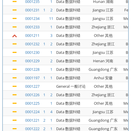
0001235
1
Data 数据纠错
Hunan 湖南
Bu
0001231
1
2
Data 数据纠错
Jiangsu 江苏
Fer
0001234
11
Data 数据纠错
Jiangsu 江苏
Met
0001233
1
Data 数据纠错
Zhejiang 浙江
Met
0001211
3
Data 数据纠错
Other 其他
0001232
1
2
Data 数据纠错
Zhejiang 浙江
Bu
0001230
1
Data 数据纠错
Jiangsu 江苏
Bu
0001229
2
Data 数据纠错
Henan 河南
Bu
0001228
1
Data 数据纠错
Guangdong 广东
Met
0001197
1
1
Data 数据纠错
Anhui 安徽
Bu
0001227
General 一般讨论
Other 其他
0001226
1
2
Data 数据纠错
Zhejiang 浙江
Bu
0001225
1
Data 数据纠错
Other 其他
Met
0001224
1
4
Data 数据纠错
Jiangsu 江苏
Met
0001221
2
1
Data 数据纠错
Guangdong 广东
Met
0001222
2
1
Data 数据纠错
Guangdong 广东
Met