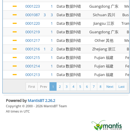
0001223
1
Data 数据纠错
Guangdong 广东
Met
0001087
3
3
Data 数据纠错
Sichuan 四川
Bus 
0001220
1
Data 数据纠错
Jiangsu 江苏
Tra
0001219
1
Data 数据纠错
Guangdong 广东
Bu
0001217
1
Data 数据纠错
Other 其他
Met
0001216
1
2
Data 数据纠错
Zhejiang 浙江
Bu
0001215
1
Data 数据纠错
Fujian 福建
Fer
0001214
1
Data 数据纠错
Fujian 福建
Fer
0001213
1
Data 数据纠错
Fujian 福建
Fer
First
Prev
1
2
3
4
5
6
7
8
Next
Last
Powered by
MantisBT 2.26.2
Copyright © 2000 - 2026 MantisBT Team
All times in UTC