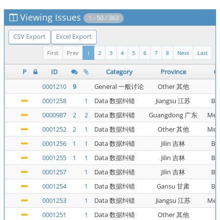
Viewing Issues
1 - 50 / 363
CSV Export
Excel Export
First
Prev
1
2
3
4
5
6
7
8
Next
Last
P
ID
Category
Province
Ca
0001210
9
General 一般讨论
Other 其他
0001258
1
Data 数据纠错
Jiangsu 江苏
Bu
0000987
2
2
Data 数据纠错
Guangdong 广东
Met
0001252
2
1
Data 数据纠错
Other 其他
Met
0001256
1
1
Data 数据纠错
Jilin 吉林
Bu
0001255
1
1
Data 数据纠错
Jilin 吉林
Bu
0001257
1
Data 数据纠错
Jilin 吉林
Bu
0001254
1
Data 数据纠错
Gansu 甘肃
Bu
0001253
1
Data 数据纠错
Jiangsu 江苏
Met
0001251
1
Data 数据纠错
Other 其他