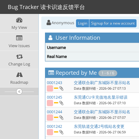
Bug Tracker 读卡识途反馈平台
Anonymous
Login
Signup for a new account
My View
User Information
View Issues
Username
Real Name
Change Log
Reported by Me
1 - 6 / 6
Roadmap
0001243
交通联合刷广东城际不显示站名
Data 数据纠错
- 2026-06-27 07:13
0001245
东莞通CU卡充值地名显示错误
Data 数据纠错
- 2026-06-27 07:10
0001244
交通联合刷广东城际不显示站名
Data 数据纠错
- 2026-06-27 07:07
0001242
东莞轨道交通2号线站名变更
Data 数据纠错
- 2026-06-27 06:59