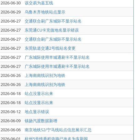
2026-06-30
该交易为嘉五线
2026-06-29
乌鲁木齐地铁站点显示
2026-06-27
交通联合刷广东城际不显示站名
2026-06-27
东莞通CU卡充值地名显示错误
2026-06-27
交通联合刷广东城际不显示站名
2026-06-27
东莞轨道交通2号线站名变更
2026-06-27
广东城际使用羊城通刷卡不显示站名
2026-06-27
广东城际使用羊城通刷卡不显示站名
2026-06-26
上海南南线识别为地铁
2026-06-26
上海南南线识别为地铁
2026-06-18
站点没显示出来
2026-06-18
站点没显示出来
2026-06-12
地点显示错误
2026-06-09
镇扬汽渡数据新增
2026-06-06
南京地铁S2/宁马线站点信息展示汇总
2026-06-01
杭州5号线香积寺路已改名为东新园