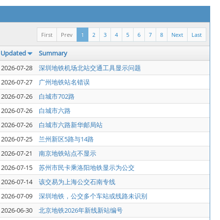
First
Prev
1
2
3
4
5
6
7
8
Next
Last
Updated
Summary
2026-07-28
深圳地铁机场北站交通工具显示问题
2026-07-27
广州地铁站名错误
2026-07-26
白城市702路
2026-07-26
白城市六路
2026-07-26
白城市六路新华邮局站
2026-07-25
兰州新区5路与14路
2026-07-21
南京地铁站点不显示
2026-07-15
苏州市民卡乘洛阳地铁显示为公交
2026-07-14
该交易为上海公交石南专线
2026-07-09
深圳地铁，公交多个车站或线路未识别
2026-06-30
北京地铁2026年新线新站编号