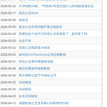
2026-05-25
天津地铁Z4线、7号线和4号线北线什么时候能更新站名
2026-05-17
绍兴公交832A
2026-05-09
线路名
2026-05-05
新乡公交所有的都不显示线路名
2026-05-03
我看到这个软件已经很久没有更新了，是停更了吗
2026-05-03
站名不全
2026-05-02
淮南公交线路显示错误
2026-05-02
如何在iOS与android之间迁移数据
2026-05-01
绍兴公交香炉峰接驳专线
2026-04-26
建议完善福州地铁数据
2026-04-26
南京地铁S2及宁马线站点号
2026-04-25
识别错误
2026-04-25
识别错误
2026-04-23
站名识别错误
2026-04-12
成都快速公交龙舟路口站终端号纠错